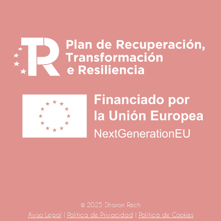
© 2025 Sharon Rech
Aviso Legal
|
Política de Privacidad
|
Política de Cookies