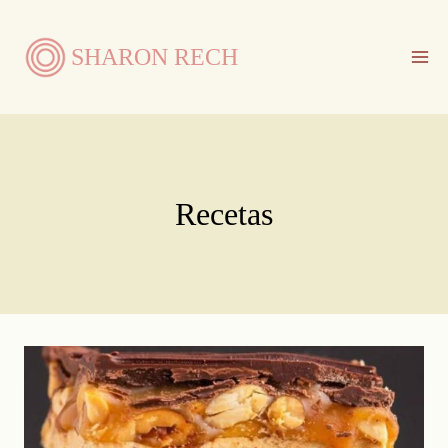
Saltar
al
SHARON RECH
contenido
Recetas